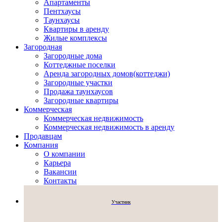
Апартаменты
Пентхаусы
Таунхаусы
Квартиры в аренду
Жилые комплексы
Загородная
Загородные дома
Коттеджные поселки
Аренда загородных домов(коттеджи)
Загородные участки
Продажа таунхаусов
Загородные квартиры
Коммерческая
Коммерческая недвижимость
Коммерческая недвижимость в аренду
Продавцам
Компания
О компании
Карьера
Вакансии
Контакты
Участник