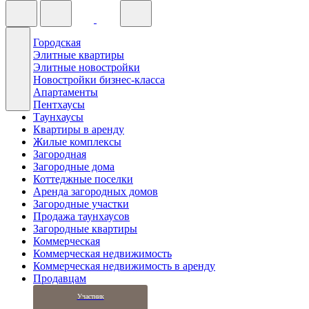
Городская
Элитные квартиры
Элитные новостройки
Новостройки бизнес-класса
Апартаменты
Пентхаусы
Таунхаусы
Квартиры в аренду
Жилые комплексы
Загородная
Загородные дома
Коттеджные поселки
Аренда загородных домов
Загородные участки
Продажа таунхаусов
Загородные квартиры
Коммерческая
Коммерческая недвижимость
Коммерческая недвижимость в аренду
Продавцам
Участник