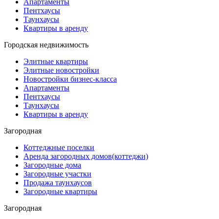
Апартаменты
Пентхаусы
Таунхаусы
Квартиры в аренду
Городская недвижимость
Элитные квартиры
Элитные новостройки
Новостройки бизнес-класса
Апартаменты
Пентхаусы
Таунхаусы
Квартиры в аренду
Загородная
Коттеджные поселки
Аренда загородных домов(коттеджи)
Загородные дома
Загородные участки
Продажа таунхаусов
Загородные квартиры
Загородная